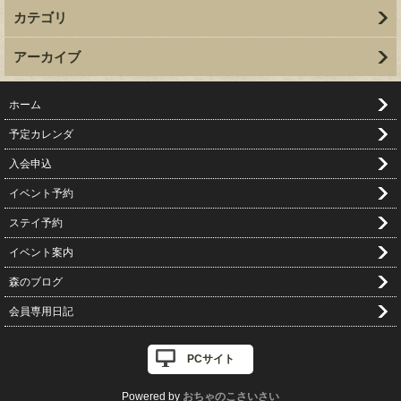
カテゴリ
アーカイブ
ホーム
予定カレンダ
入会申込
イベント予約
ステイ予約
イベント案内
森のブログ
会員専用日記
PCサイト
Powered by
おちゃのこさいさい