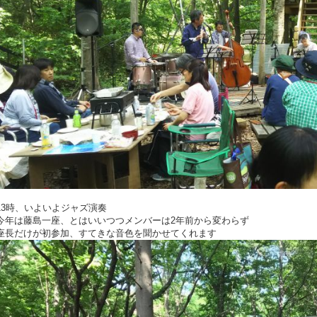
13時、いよいよジャズ演奏
今年は藤島一座、とはいいつつメンバーは2年前から変わらず
座長だけが初参加、すてきな音色を聞かせてくれます