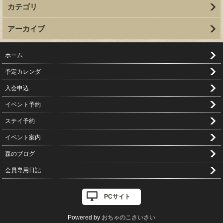
カテゴリ
アーカイブ
ホーム
予定カレンダ
入会申込
イベント予約
ステイ予約
イベント案内
森のブログ
会員専用日記
PCサイト
Powered by
おちゃのこさいさい