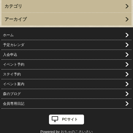
カテゴリ
アーカイブ
ホーム
予定カレンダ
入会申込
イベント予約
ステイ予約
イベント案内
森のブログ
会員専用日記
PCサイト
Powered by
おちゃのこさいさい