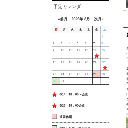
予定カレンダ
«前月
2026年 8月
次月»
日
月
火
水
木
金
土
1
2
3
4
5
6
7
8
9
10
11
12
13
14
15
16
17
18
19
20
21
22
23
24
25
26
27
28
29
30
31
8/14 18：00〜会食
8/23 18：00会食
通院休場