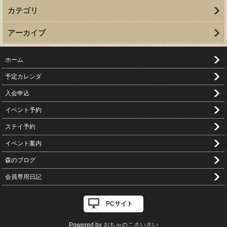
カテゴリ
アーカイブ
ホーム
予定カレンダ
入会申込
イベント予約
ステイ予約
イベント案内
森のブログ
会員専用日記
PCサイト
Powered by
おちゃのこさいさい