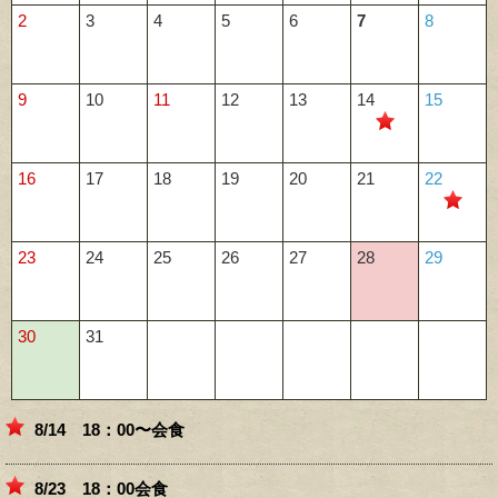
2
3
4
5
6
7
8
9
10
11
12
13
14
15
16
17
18
19
20
21
22
23
24
25
26
27
28
29
30
31
8/14 18：00〜会食
8/23 18：00会食