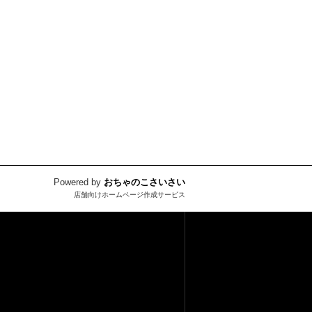
Powered by
おちゃのこさいさい
店舗向けホームページ作成サービス