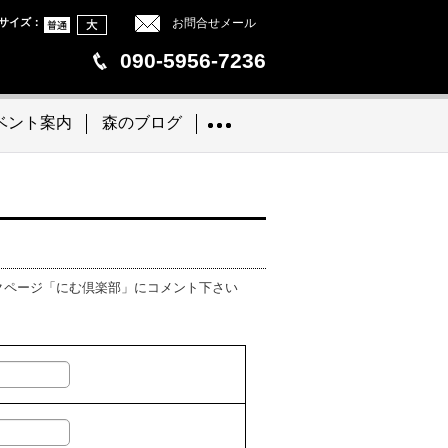
サイズ
：
お問合せメール
090-5956-7236
ベント案内
森のブログ
クページ「にむ倶楽部」にコメント下さい