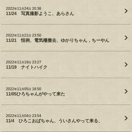
2022
11
24
20:36
年
月
日
11/24 写真撮影ようこ、あらさん
2022
11
21
23:50
年
月
日
11/21 恒例、電気柵撤去、ゆかりちゃん，ちーやん
2022
11
19
23:27
年
月
日
11/19 ナイトハイク
2022
11
05
18:50
年
月
日
11/05ひろちゃんがやって来た
2022
11
04
23:54
年
月
日
11/4 ひろこおばちゃん、ういさんやって来る、