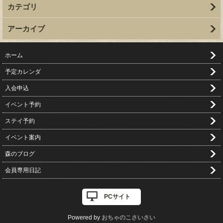
カテゴリ
アーカイブ
ホーム
予定カレンダ
入会申込
イベント予約
ステイ予約
イベント案内
森のブログ
会員専用日記
PCサイト
Powered by
おちゃのこさいさい