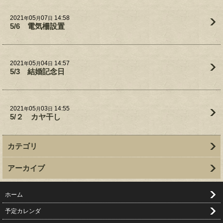
2021
05
07
14:58
年
月
日
5/6 電気柵設置
2021
05
04
14:57
年
月
日
5/3 結婚記念日
2021
05
03
14:55
年
月
日
5/２ カヤ干し
カテゴリ
アーカイブ
ホーム
予定カレンダ