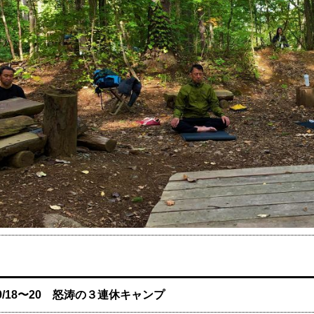
9/18〜20 怒涛の３連休キャンプ