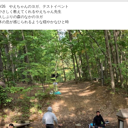
9/26 やえちゃんのヨガ、テストイベント
やさしく教えてくれるやえちゃん先生
久しぶりの森のなかのヨガ
木の息が感じられるような穏やかなひと時