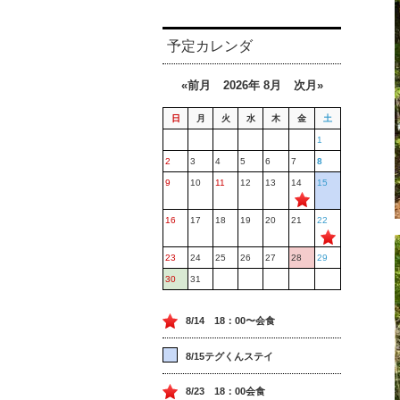
予定カレンダ
«前月
2026年 8月
次月»
日
月
火
水
木
金
土
1
2
3
4
5
6
7
8
9
10
11
12
13
14
15
16
17
18
19
20
21
22
23
24
25
26
27
28
29
30
31
8/14 18：00〜会食
8/15テグくんステイ
8/23 18：00会食