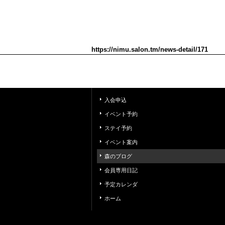
https://nimu.salon.tm/news-detail/171
入会申込
イベント予約
ステイ予約
イベント案内
森のブログ
会員専用日記
予定カレンダ
ホーム