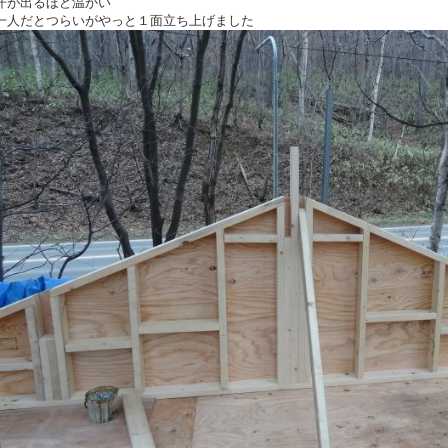
汗が出るほど温かい
一人だとつらいがやっと１面立ち上げました