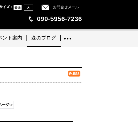
サイズ
：
お問合せメール
090-5956-7236
ベント案内
森のブログ
ページ
»