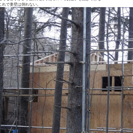
これで妻壁は倒れない。