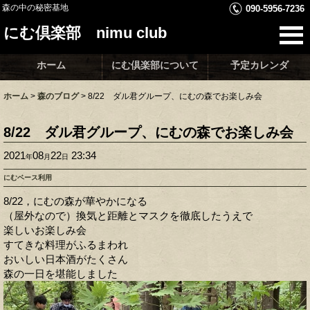
森の中の秘密基地
090-5956-7236
にむ倶楽部 nimu club
ホーム
にむ倶楽部について
予定カレンダ
ホーム
>
森のブログ
>
8/22 ダル君グループ、にむの森でお楽しみ会
8/22 ダル君グループ、にむの森でお楽しみ会
2021
08
22
23:34
年
月
日
にむベース利用
8/22，にむの森が華やかになる
（屋外なので）換気と距離とマスクを徹底したうえで
楽しいお楽しみ会
すてきな料理がふるまわれ
おいしい日本酒がたくさん
森の一日を堪能しました