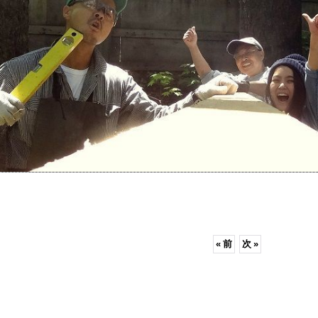
«
前
次
»