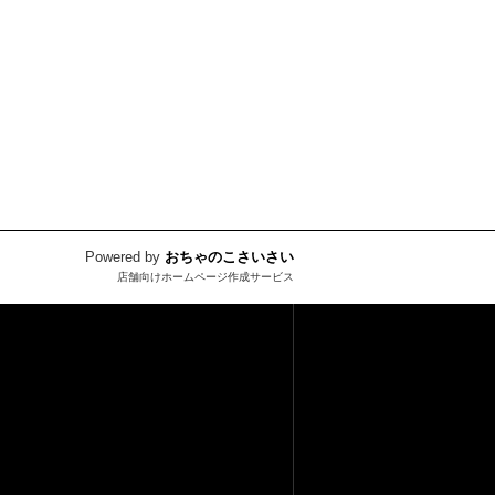
Powered by
おちゃのこさいさい
店舗向けホームページ作成サービス