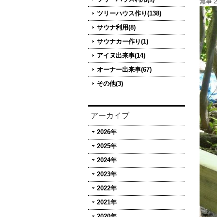
無事
ツリーハウス作り(138)
サウナ利用(8)
サウナカー作り(1)
アイヌ出来事(14)
オーナー出来事(67)
その他(3)
アーカイブ
2026年
2025年
2024年
2023年
2022年
2021年
2020年