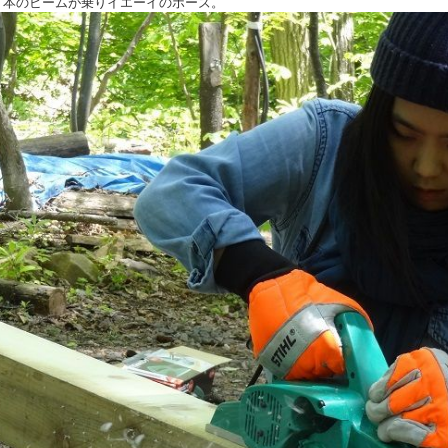
２本のビームが乗りイエーイのポーズ。