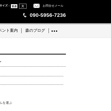
サイズ
：
お問合せメール
090-5956-7236
ベント案内
森のブログ
ん
ムを運ぶ