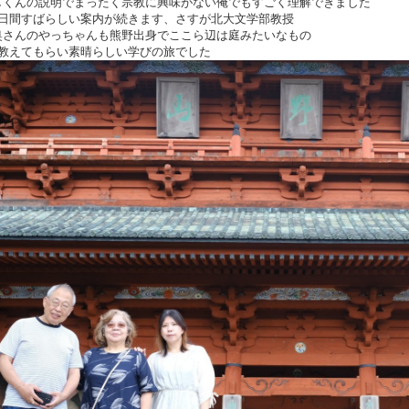
しくんの説明でまったく宗教に興味がない俺でもすごく理解できました
7日間すばらしい案内が続きます、さすが北大文学部教授
奥さんのやっちゃんも熊野出身でここら辺は庭みたいなもの
に教えてもらい素晴らしい学びの旅でした