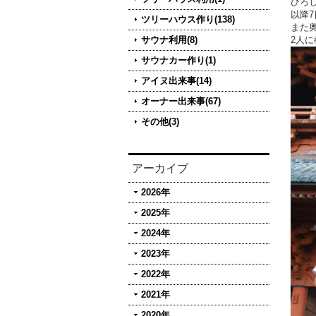
ひろ
以降
ツリーハウス作り(138)
また
サウナ利用(8)
2人
サウナカー作り(1)
アイヌ出来事(14)
オーナー出来事(67)
その他(3)
アーカイブ
2026年
2025年
2024年
2023年
2022年
2021年
2020年