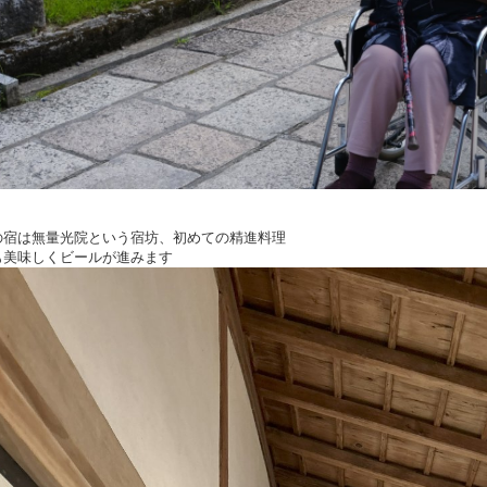
の宿は無量光院という宿坊、初めての精進料理
も美味しくビールが進みます