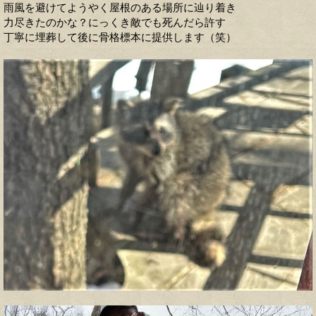
雨風を避けてようやく屋根のある場所に辿り着き
力尽きたのかな？にっくき敵でも死んだら許す
丁寧に埋葬して後に骨格標本に提供します（笑）