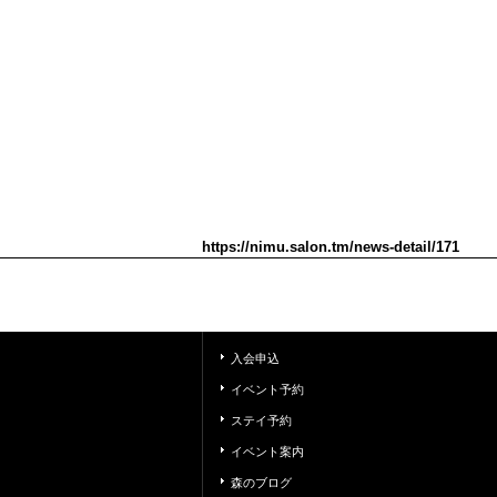
https://nimu.salon.tm/news-detail/171
入会申込
イベント予約
ステイ予約
イベント案内
森のブログ