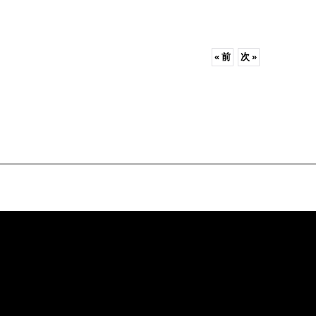
«
前
次
»