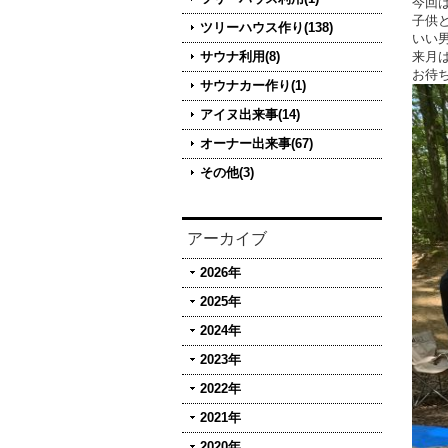
今回
子供
ツリーハウス作り(138)
いい
サウナ利用(8)
来月
お待
サウナカー作り(1)
アイヌ出来事(14)
オーナー出来事(67)
その他(3)
アーカイブ
2026年
2025年
2024年
2023年
2022年
2021年
2020年