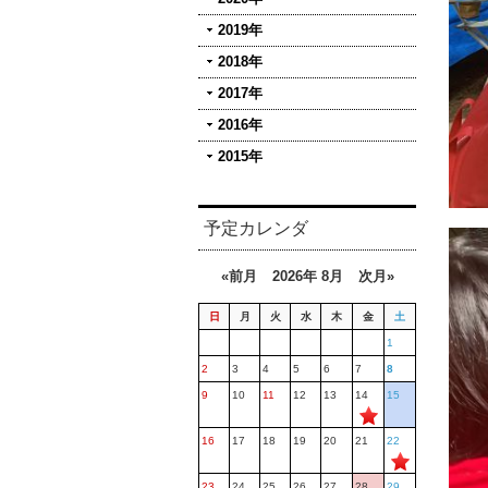
2019年
2018年
2017年
2016年
2015年
予定カレンダ
«前月
2026年 8月
次月»
日
月
火
水
木
金
土
1
2
3
4
5
6
7
8
9
10
11
12
13
14
15
16
17
18
19
20
21
22
23
24
25
26
27
28
29