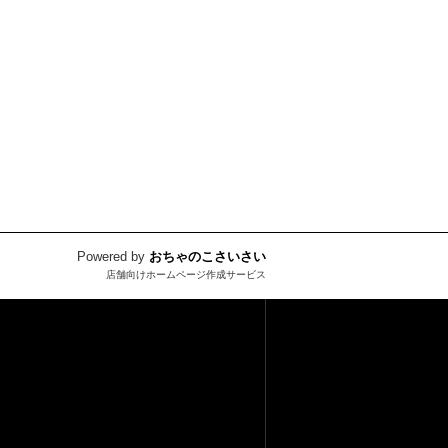
Powered by
おちゃのこさいさい
店舗向けホームページ作成サービス