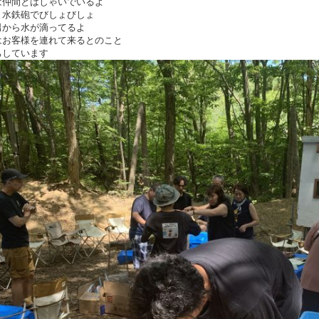
は仲間とはしゃいでいるよ
と水鉄砲でびしょびしょ
男から水が滴ってるよ
はお客様を連れて来るとのこと
ちしています