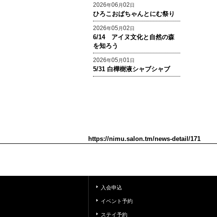
2026
06
02
年
月
日
ひろこおばちゃんとにむ祭り
2026
05
02
年
月
日
6/14 アイヌ文化と自然の森
を知ろう
2026
05
01
年
月
日
5/31 白樺樹液シャブシャブ
https://nimu.salon.tm/news-detail/171
入会申込
イベント予約
ステイ予約