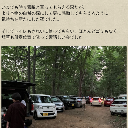
いまでも時々素敵と言ってもらえる森だが、
より本物の自然の森にして更に感動してもらえるように
気持ちを新たにした夜でした。
そしてトイレもきれいに使ってもらい、ほとんどゴミもなく
煙草も所定位置で吸って素晴しい会でした