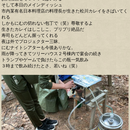
そして本日のメインディッシュ
市内某有名日本料理店の料理長が生きた松川カレイをさばいてく
れる
しかもにむの切れない包丁で（笑）尊敬するよ
生きたカレイはしこしこ、プリプリ絶品だ
寿司もどんどん握ってくれる
夜は外でプロジェクター三昧、
にむナイトシアターも今後ありかな。
雨が降ってきてツリーハウス２号棟内で宴会の続き
トランプやゲームで負けたらこの瓶一気飲み
３時まで飲み続けたとさ、若いね（笑）