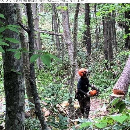
たカラマツの年輪を数えると70以上、俺より年上だ！