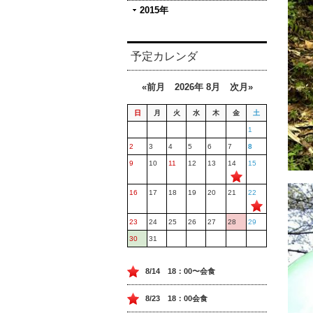
2015年
予定カレンダ
«前月
2026年 8月
次月»
日
月
火
水
木
金
土
1
2
3
4
5
6
7
8
9
10
11
12
13
14
15
16
17
18
19
20
21
22
23
24
25
26
27
28
29
30
31
8/14 18：00〜会食
8/23 18：00会食