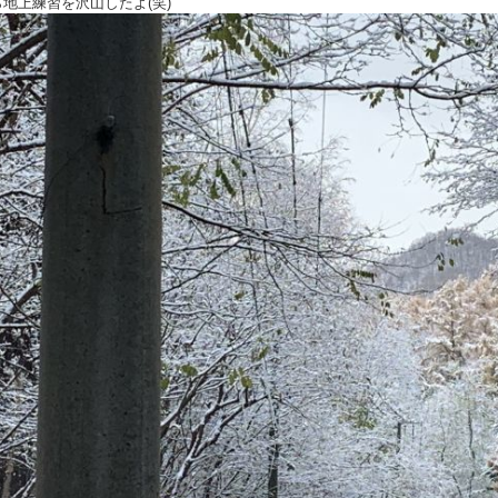
地上練習を沢山したよ(笑)