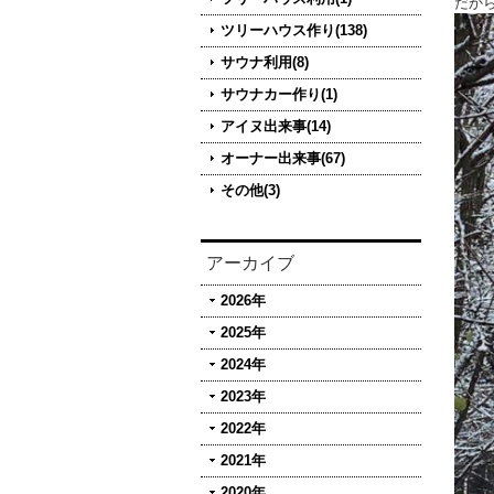
だから
ツリーハウス作り(138)
サウナ利用(8)
サウナカー作り(1)
アイヌ出来事(14)
オーナー出来事(67)
その他(3)
アーカイブ
2026年
2025年
2024年
2023年
2022年
2021年
2020年