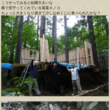
こうやってみると結構大きいな
横で見守ってくれている落葉キノコ
ちょっと大きくなり過ぎて少しなめくじに食べられたかな？