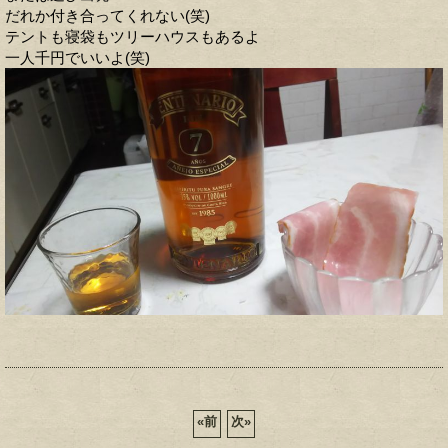
だれか付き合ってくれない(笑)
テントも寝袋もツリーハウスもあるよ
一人千円でいいよ(笑)
«
前
次
»