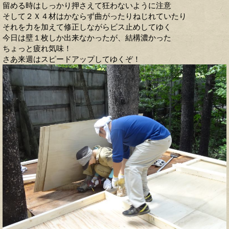
留める時はしっかり押さえて狂わないように注意
そして２Ｘ４材はかならず曲がったりねじれていたり
それを力を加えて修正しながらビス止めしてゆく
今日は壁１枚しか出来なかったが、結構濃かった
ちょっと疲れ気味！
さあ来週はスピードアップしてゆくぞ！