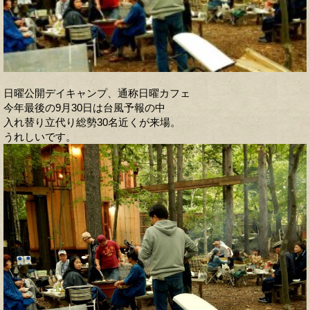
日曜公開デイキャンプ、通称日曜カフェ
今年最後の9月30日は台風予報の中
入れ替り立代り総勢30名近くが来場。
うれしいです。