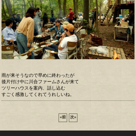
雨が来そうなので早めに終わったが
後片付け中に川合ファームさんが来て
ツリーハウスを案内、話し込む
すごく感激してくれてうれしいね。
«
前
次
»