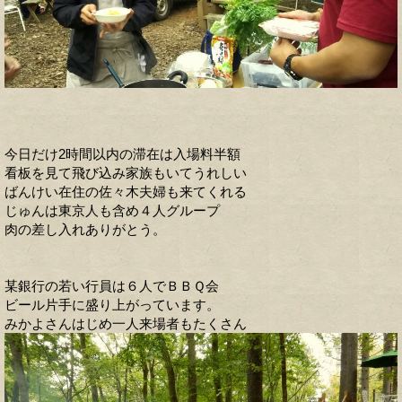
今日だけ2時間以内の滞在は入場料半額
看板を見て飛び込み家族もいてうれしい
ばんけい在住の佐々木夫婦も来てくれる
じゅんは東京人も含め４人グループ
肉の差し入れありがとう。
某銀行の若い行員は６人でＢＢＱ会
ビール片手に盛り上がっています。
みかよさんはじめ一人来場者もたくさん