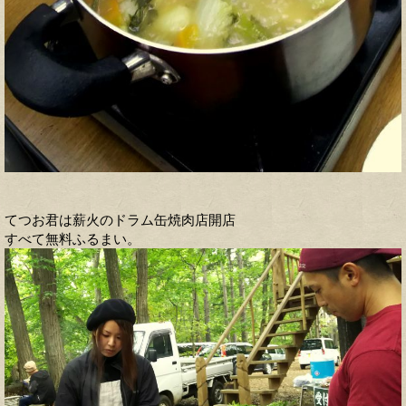
てつお君は薪火のドラム缶焼肉店開店
すべて無料ふるまい。