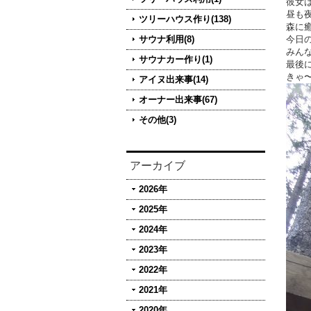
彼女
昼も
ツリーハウス作り(138)
森に
サウナ利用(8)
今日
みん
サウナカー作り(1)
最後
きゃ
アイヌ出来事(14)
オーナー出来事(67)
その他(3)
アーカイブ
2026年
2025年
2024年
2023年
2022年
2021年
2020年