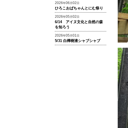
2026
06
02
年
月
日
ひろこおばちゃんとにむ祭り
2026
05
02
年
月
日
6/14 アイヌ文化と自然の森
を知ろう
2026
05
01
年
月
日
5/31 白樺樹液シャブシャブ