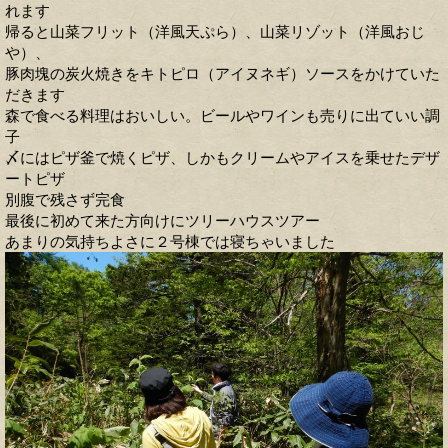
れます
帰ると山菜フリット（洋風天ぷら）、山菜リゾット（洋風おじ
や）、
豚肉塊の炭火焼きをキトピロ（アイヌネギ）ソースをかけていた
だきます
森で食べる料理はおいしい。ビールやワインも売りに出ていい調
子
〆にはピザ釜で焼くピザ、しかもクリームやアイスを乗せたデザ
ートピザ
別腹で残さず完食
最後に初めて来た方向けにツリーハウスツアー
あまりの気持ちよさに２号棟では寝ちゃいました