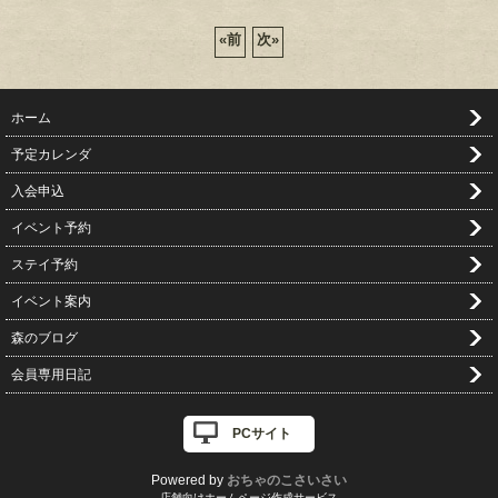
«
前
次
»
ホーム
予定カレンダ
入会申込
イベント予約
ステイ予約
イベント案内
森のブログ
会員専用日記
PCサイト
Powered by
おちゃのこさいさい
店舗向けホームページ作成サービス