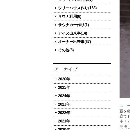
ツリーハウス作り(138)
サウナ利用(8)
サウナカー作り(1)
アイヌ出来事(14)
オーナー出来事(67)
その他(3)
アーカイブ
2026年
2025年
2024年
2023年
スエ
薪を
2022年
庭で
2021年
小さ
完成
2020年