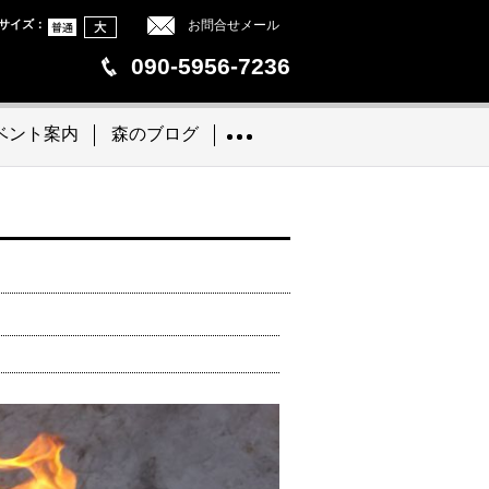
サイズ
：
お問合せメール
090-5956-7236
ベント案内
森のブログ