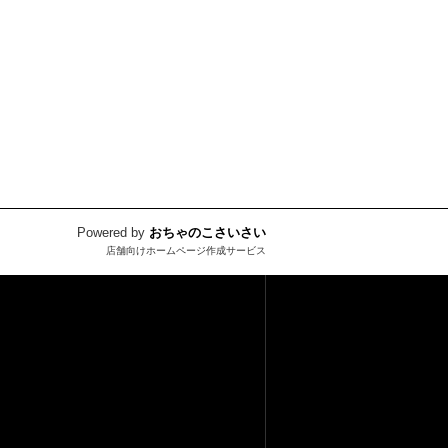
Powered by
おちゃのこさいさい
店舗向けホームページ作成サービス