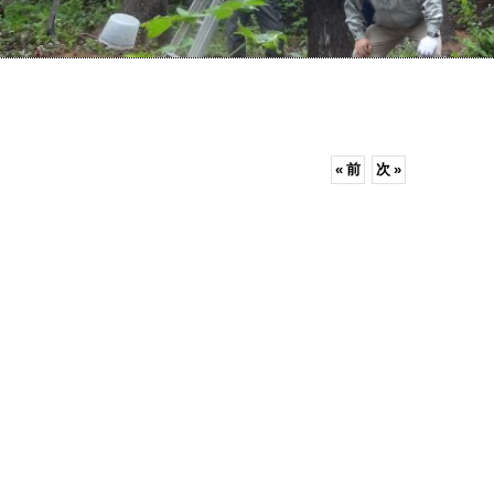
«
前
次
»