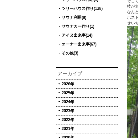
そこ
枝が
ツリーハウス作り(138)
なん
サウナ利用(8)
ホス
せい
サウナカー作り(1)
アイヌ出来事(14)
オーナー出来事(67)
その他(3)
アーカイブ
2026年
2025年
2024年
2023年
2022年
2021年
2020年