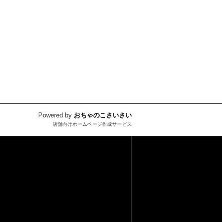
Powered by
おちゃのこさいさい
店舗向けホームページ作成サービス