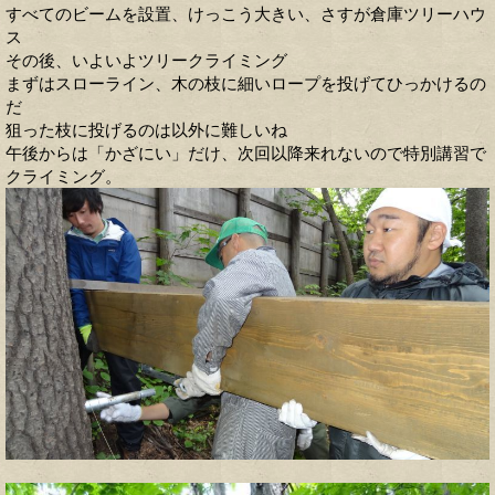
すべてのビームを設置、けっこう大きい、さすが倉庫ツリーハウ
ス
その後、いよいよツリークライミング
まずはスローライン、木の枝に細いロープを投げてひっかけるの
だ
狙った枝に投げるのは以外に難しいね
午後からは「かざにい」だけ、次回以降来れないので特別講習で
クライミング。