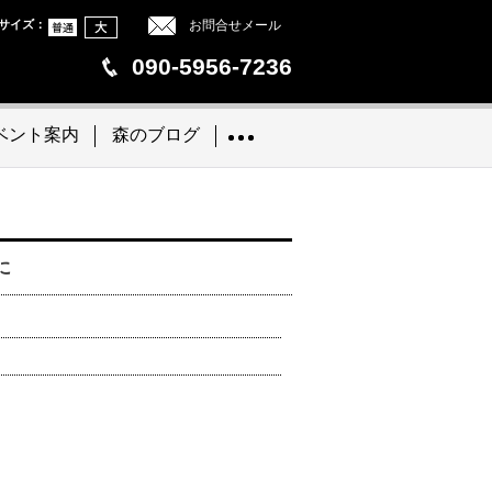
サイズ
：
お問合せメール
090-5956-7236
ベント案内
森のブログ
に