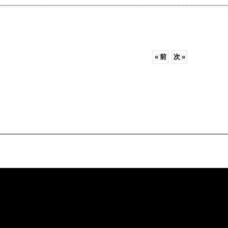
«
前
次
»