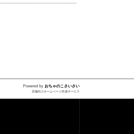
Powered by
おちゃのこさいさい
店舗向けホームページ作成サービス