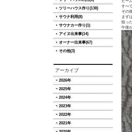
ビー
すべ
ツリーハウス作り(138)
その
サウナ利用(8)
まず
狙っ
サウナカー作り(1)
午後
アイヌ出来事(14)
オーナー出来事(67)
その他(3)
アーカイブ
2026年
2025年
2024年
2023年
2022年
2021年
2020年